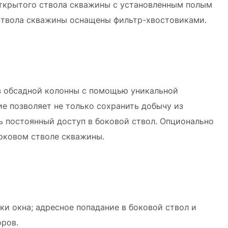
открытого ствола скважины с установленным полым
ствола скважины оснащены фильтр-хвостовиками.
з обсадной колонны с помощью уникальной
е позволяет не только сохранить добычу из
ь постоянный доступ в боковой ствол. Опционально
оковом стволе скважины.
и окна; адресное попадание в боковой ствол и
оров.