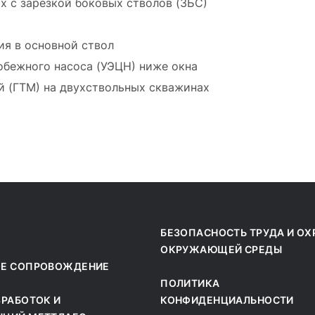
х с зарезкой боковых стволов (ЗБС)
я в основной ствол
обежного насоса (УЭЦН) ниже окна
й (ГТМ) на двухствольных скважинах
БЕЗОПАСНОСТЬ ТРУДА И ОХ
ОКРУЖАЮЩЕЙ СРЕДЫ
ОЕ СОПРОВОЖДЕНИЕ
ПОЛИТИКА
ЗРАБОТОК И
КОНФИДЕНЦИАЛЬНОСТИ