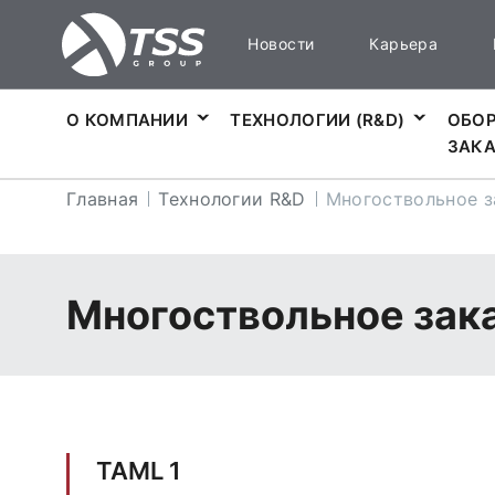
Новости
Карьера
О КОМПАНИИ
ТЕХНОЛОГИИ (R&D)
ОБОР
ЗАК
Главная
Технологии R&D
Многоствольное з
Многоствольное зак
TAML 1