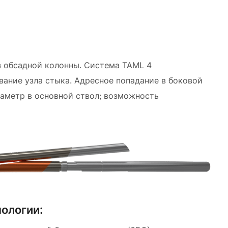
з обсадной колонны. Система TAML 4
ание узла стыка. Адресное попадание в боковой
иаметр в основной ствол; возможность
ологии: