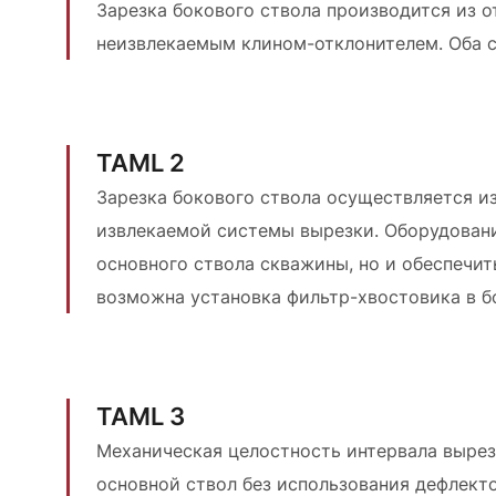
Зарезка бокового ствола производится из 
неизвлекаемым клином-отклонителем. Оба 
TAML 2
Зарезка бокового ствола осуществляется и
извлекаемой системы вырезки. Оборудовани
основного ствола скважины, но и обеспечит
возможна установка фильтр-хвостовика в б
TAML 3
Механическая целостность интервала вырезк
основной ствол без использования дефлект