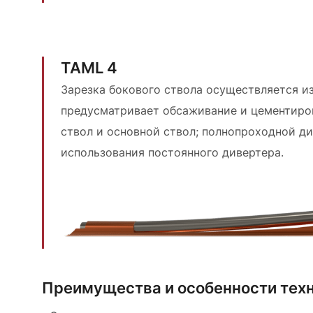
TAML 4
Зарезка бокового ствола осуществляется и
предусматривает обсаживание и цементиров
ствол и основной ствол; полнопроходной д
использования постоянного дивертера.
Преимущества и особенности техн