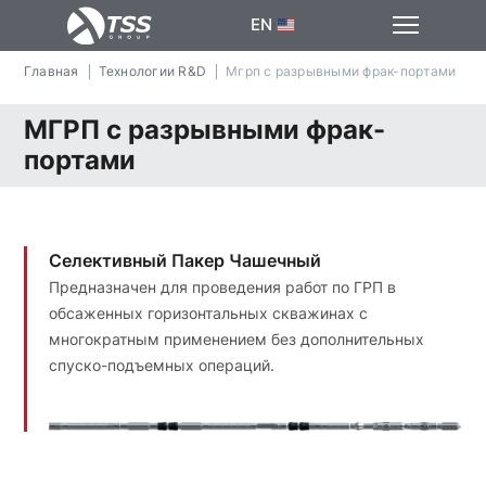
EN
Главная
Технологии R&D
Мгрп с разрывными фрак-портами
МГРП с разрывными фрак-
портами
Селективный Пакер Чашечный
Предназначен для проведения работ по ГРП в
обсаженных горизонтальных скважинах с
многократным применением без дополнительных
спуско-подъемных операций.