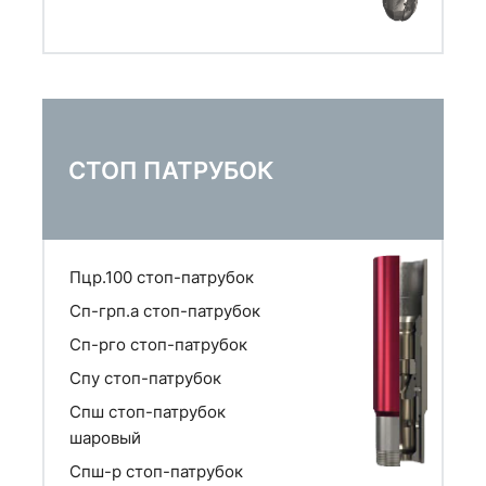
СТОП ПАТРУБОК
Пцр.100 стоп-патрубок
Сп-грп.а стоп-патрубок
Сп-рго стоп-патрубок
Спу стоп-патрубок
Спш стоп-патрубок
шаровый
Спш-р стоп-патрубок