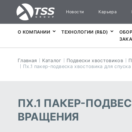
Новости
Карьера
О КОМПАНИИ
ТЕХНОЛОГИИ (R&D)
ОБОР
ЗАК
Главная
Каталог
Подвески хвостовиков
П
Пх.1 пакер-подвеска хвостовика для спуска
ПХ.1 ПАКЕР-ПОДВЕ
ВРАЩЕНИЯ