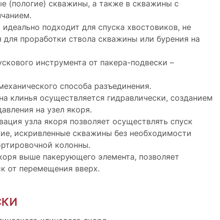
е (пологие) скважины, а также в скважины с
нчанием.
 идеально подходит для спуска хвостовиков, не
для проработки ствола скважины или бурения на
ускового инструмента от пакера-подвески –
механического способа разъединения.
на клинья осуществляется гидравлически, созданием
авления на узел якоря.
вация узла якоря позволяет осуществлять спуск
кие, искривленные скважины без необходимости
ортировочной колонны.
коря выше пакерующего элемента, позволяет
к от перемещения вверх.
СКИ