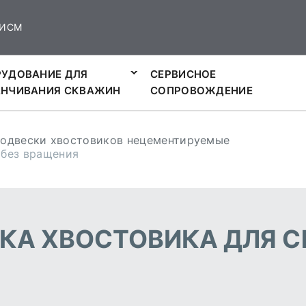
ИСМ
УДОВАНИЕ ДЛЯ
СЕРВИСНОЕ
АНЧИВАНИЯ СКВАЖИН
СОПРОВОЖДЕНИЕ
одвески хвостовиков нецементируемые
 без вращения
СКА ХВОСТОВИКА ДЛЯ С