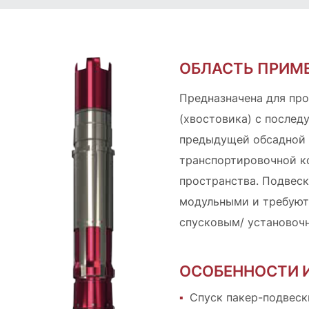
ОБЛАСТЬ ПРИМ
Предназначена для про
(хвостовика) с послед
предыдущей обсадной 
транспортировочной к
пространства. Подвес
модульными и требуют
спусковым/ установоч
ОСОБЕННОСТИ 
Спуск пакер-подвеск