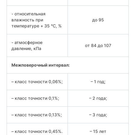
- относительная
влажность при
до 95
температуре + 35 °С, %
- атмосферное
от 84 до 107
давление, кПа
Межповерочный интервал:
– класс точности 0,06%;
– 1 год;
– класс точности 0,1%;
– 2 года;
– класс точности 0,13%;
– 3 года;
– класс точности 0,45%.
– 15 лет