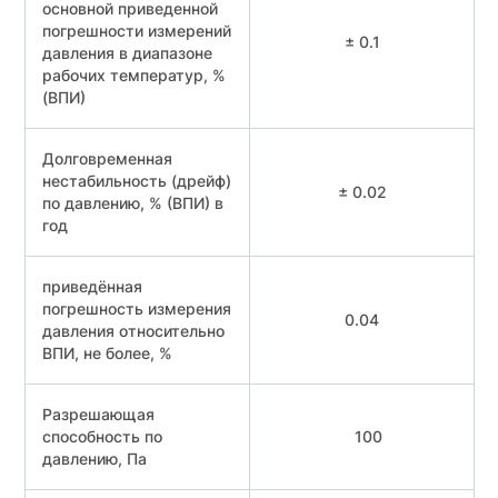
основной приведенной
погрешности измерений
± 0.1
давления в диапазоне
рабочих температур, %
(ВПИ)
Долговременная
нестабильность (дрейф)
± 0.02
по давлению, % (ВПИ) в
год
приведённая
погрешность измерения
0.04
давления относительно
ВПИ, не более, %
Разрешающая
способность по
100
давлению, Па