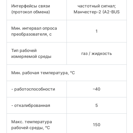
Интерфейсы связи
частотный сигнал;
(протокол обмена)
Манчестер-2 (A2-BUS
Мин. интервал опроса
1
преобразователя, с
Тип рабочей
газ / жидкость
измеряемой среды
Мин. рабочая температура, °С
- работоспособности
–40
- откалиброванная
5
Макс. температура
150
рабочей среды, °С