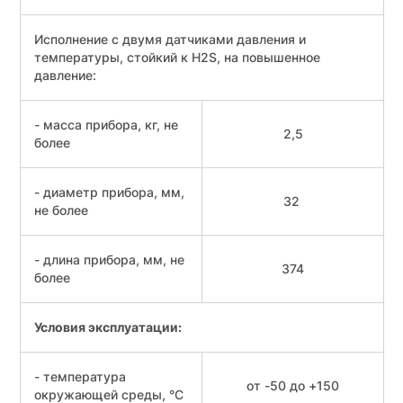
Исполнение c двумя датчиками давления и
температуры, стойкий к H2S, на повышенное
давление:
- масса прибора, кг, не
2,5
более
- диаметр прибора, мм,
32
не более
- длина прибора, мм, не
374
более
Условия эксплуатации:
- температура
от -50 до +150
окружающей среды, °С