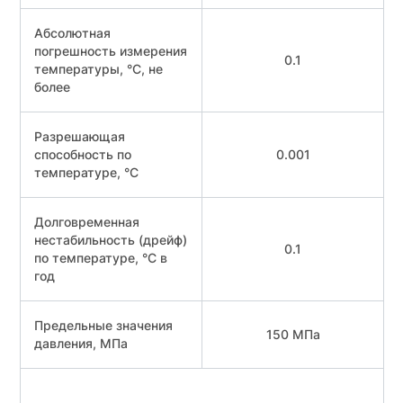
Абсолютная
погрешность измерения
0.1
температуры, °С, не
более
Разрешающая
способность по
0.001
температуре, °С
Долговременная
нестабильность (дрейф)
0.1
по температуре, °С в
год
Предельные значения
150 МПа
давления, МПа